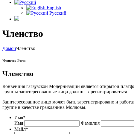
English
Русский
Членство
Домой
Членство
Членство Form
Членство
Конвенция гагаузской Модернизации является открытой платфо
группы заинтересованные лица должны зарегистрироваться.
Заинтересованное лицо может быть зарегистрировано и работать
группе в качестве гражданина Молдовы.
Имя
*
Имя
Фамилия
Майл
*