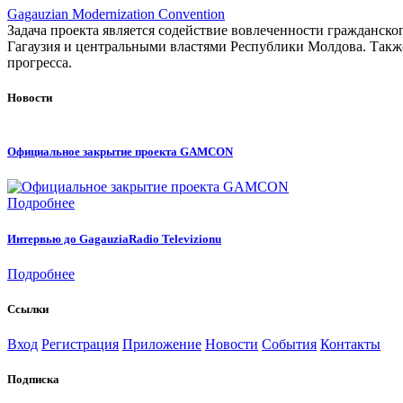
Gagauzian Modernization Convention
Задача проекта является содействие вовлеченности гражданс
Гагаузия и центральными властями Республики Молдова. Такж
прогресса.
Новости
Официальное закрытие проекта GAMCON
Подробнее
Интервью до GagauziaRadio Televizionu
Подробнее
Ссылки
Вход
Регистрация
Приложение
Новости
События
Контакты
Подписка