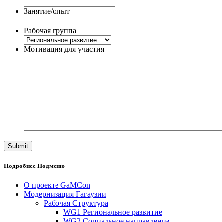
Занятие/опыт
Рабочая группа
Мотивация для участия
Подробнее Подменю
О проекте GaMCon
Модернизация Гагаузии
Рабочая Структура
WG1 Региональное развитие
WG2 Социальное направление